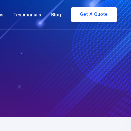
Get A Quote
ms
Testimonials
Blog