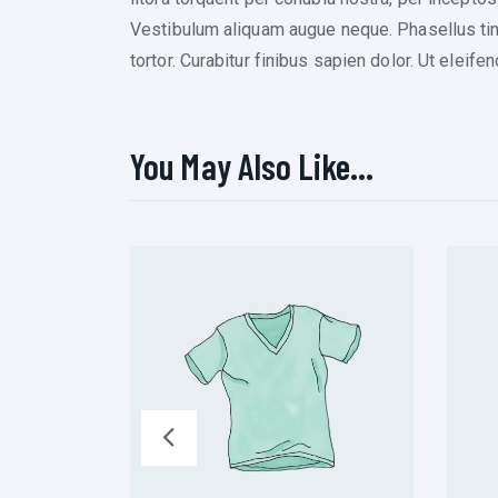
Vestibulum aliquam augue neque. Phasellus tinc
tortor. Curabitur finibus sapien dolor. Ut elei
You May Also Like…