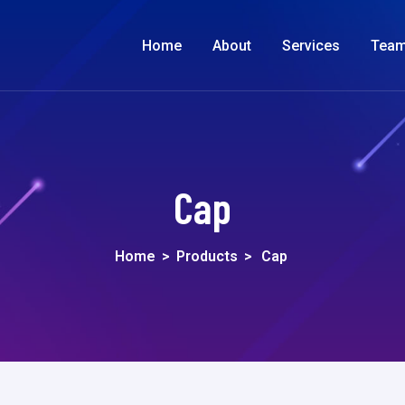
Home
About
Services
Tea
Cap
Home
>
Products
>
Cap