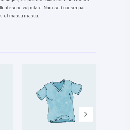
pellentesque vulputate. Nam sed consequat
amus et massa massa.