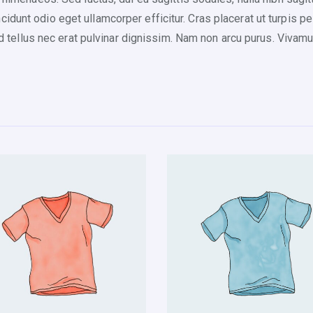
idunt odio eget ullamcorper efficitur. Cras placerat ut turpis 
fend tellus nec erat pulvinar dignissim. Nam non arcu purus. Viv