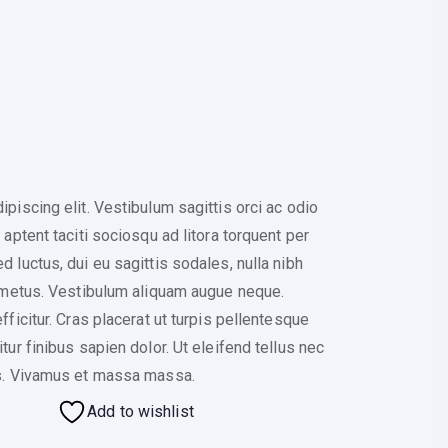
piscing elit. Vestibulum sagittis orci ac odio
aptent taciti sociosqu ad litora torquent per
 luctus, dui eu sagittis sodales, nulla nibh
n metus. Vestibulum aliquam augue neque.
ficitur. Cras placerat ut turpis pellentesque
ur finibus sapien dolor. Ut eleifend tellus nec
us. Vivamus et massa massa.
Add to wishlist