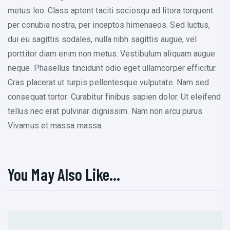
metus leo. Class aptent taciti sociosqu ad litora torquent
per conubia nostra, per inceptos himenaeos. Sed luctus,
dui eu sagittis sodales, nulla nibh sagittis augue, vel
porttitor diam enim non metus. Vestibulum aliquam augue
neque. Phasellus tincidunt odio eget ullamcorper efficitur.
Cras placerat ut turpis pellentesque vulputate. Nam sed
consequat tortor. Curabitur finibus sapien dolor. Ut eleifend
tellus nec erat pulvinar dignissim. Nam non arcu purus.
Vivamus et massa massa.
You May Also Like…